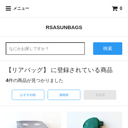
0
メニュー
RSASUNBAGS
検索
【リアバッグ】 に登録されている商品
4
件の商品が見つかりました
おすすめ順
価格順
新着順