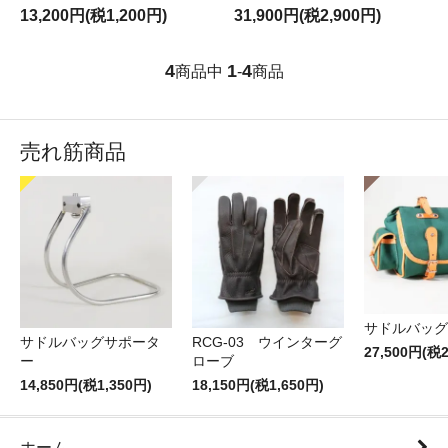
13,200円(税1,200円)
31,900円(税2,900円)
4
1
4
商品中
-
商品
売れ筋商品
サドルバッグT
サドルバッグサポータ
RCG-03 ウインターグ
27,500円(税2
ー
ローブ
14,850円(税1,350円)
18,150円(税1,650円)
ホーム