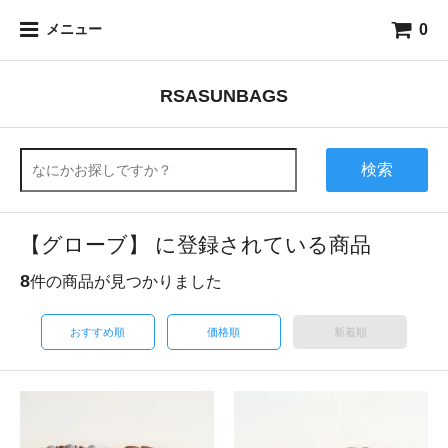
0
メニュー
RSASUNBAGS
検索
【グローブ】 に登録されている商品
8
件の商品が見つかりました
おすすめ順
価格順
新着順