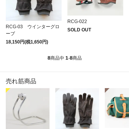
RCG-022
RCG-03 ウインターグロ
SOLD OUT
ーブ
18,150円(税1,650円)
8
1
8
商品中
-
商品
売れ筋商品