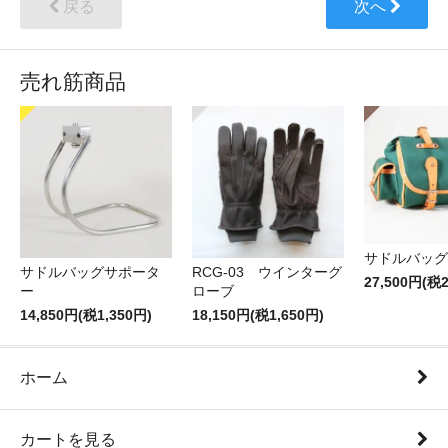
戻る
次へ
売れ筋商品
サドルバッグT
サドルバッグサポータ
RCG-03 ウインターグ
27,500円(税2
ー
ローブ
14,850円(税1,350円)
18,150円(税1,650円)
ホーム
カートを見る