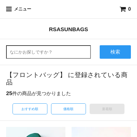
0
メニュー
RSASUNBAGS
検索
【フロントバッグ】 に登録されている商
品
25
件の商品が見つかりました
おすすめ順
価格順
新着順