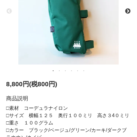
8,800円(税800円)
商品説明
□素材 コーデュラナイロン
□サイズ 横幅１２５ 奥行１００ミリ 高さ３4０ミリ
□重さ １００グラム
□カラー ブラック/ベージュ/グリーン/カーキ/ダークブ