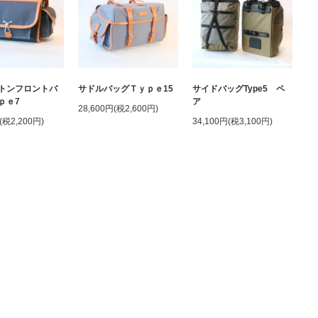
トンフロントバ
サドルバッグＴｙｐｅ15
サイドバッグType5 ペ
ｐｅ7
ア
28,600円(税2,600円)
(税2,200円)
34,100円(税3,100円)