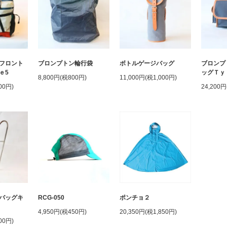
フロント
ブロンプトン輪行袋
ボトルゲージバッグ
ブロンプ
ｅ5
ッグＴｙ
8,800円(税800円)
11,000円(税1,000円)
00円)
24,200円
バッグキ
RCG-050
ポンチョ２
4,950円(税450円)
20,350円(税1,850円)
00円)