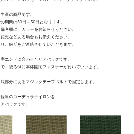
注生産の商品です。
の期間は30日～50日となります。
は備考欄に、カラーをお知らせください。
様変更などある場合もお伝えください。
積り、納期をご連絡させていただきます。
Ｕ字エンドに合わせたリアバッグです。
ンで、後ろ側に本体開閉ファスナーが付いていいます。
と底部分にあるマジックテープベルトで固定します。
り軽量のコーデュラナイロンを
リアバッグです。