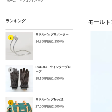
ホーム
>
フロントバッグ
ランキング
モールト
サドルバッグサポーター
1
14,850円(税1,350円)
RCG-03 ウインターグロ
2
ーブ
18,150円(税1,650円)
サドルバッグType11
3
27,500円(税2,500円)