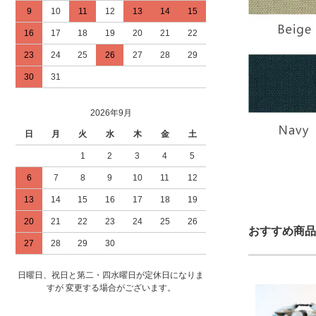
9
10
11
12
13
14
15
16
17
18
19
20
21
22
23
24
25
26
27
28
29
30
31
2026年9月
日
月
火
水
木
金
土
1
2
3
4
5
6
7
8
9
10
11
12
13
14
15
16
17
18
19
20
21
22
23
24
25
26
おすすめ商品
27
28
29
30
日曜日、祝日と第二・四水曜日が定休日になりま
すが 変更する場合がございます。