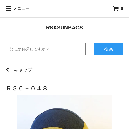
0
メニュー
RSASUNBAGS
検索
キャップ
ＲＳＣ－０４８