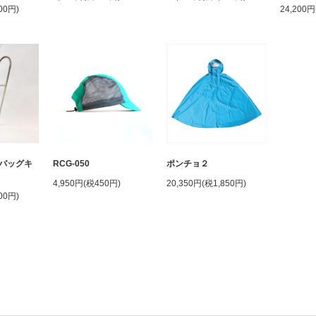
00円)
24,200円
バッグキ
RCG-050
ポンチョ２
4,950円(税450円)
20,350円(税1,850円)
00円)