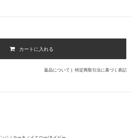
カートに入れる
返品について
|
特定商取引法に基づく表記
レンジ／カーキ／イエロー/ネイビー