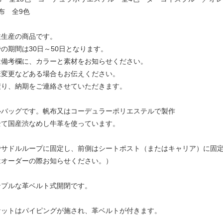
 全9色
注生産の商品です。
の期間は30日～50日となります。
は備考欄に、カラーと素材をお知らせください。
様変更などある場合もお伝えください。
積り、納期をご連絡させていただきます。
ルバッグです。帆布又はコーデュラーポリエステルで製作
全て国産渋なめし牛革を使っています。
でサドルループに固定し、前側はシートポスト（またはキャリア）に固
はオーダーの際お知らせください。）
ンプルな革ベルト式開閉です。
ケットはパイピングが施され、革ベルトが付きます。