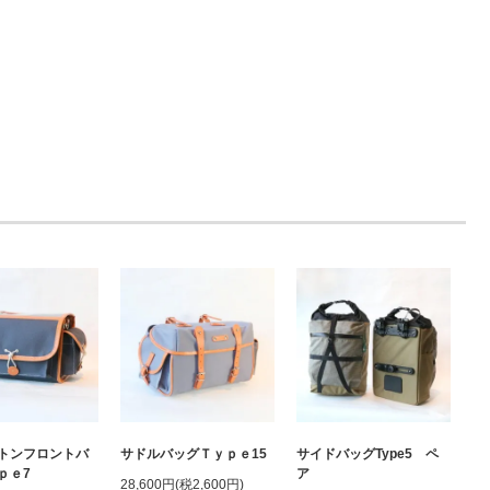
トンフロントバ
サドルバッグＴｙｐｅ15
サイドバッグType5 ペ
ｐｅ7
ア
28,600円(税2,600円)