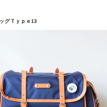
ッグＴｙｐｅ13