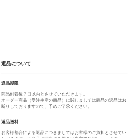
返品について
返品期限
商品到着後７日以内とさせていただきます。
オーダー商品（受注生産の商品）に関しましては商品の返品はお
断りしておりますので、予めご了承ください。
返品送料
お客様都合による返品につきましてはお客様のご負担とさせてい