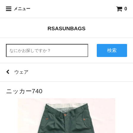
0
メニュー
RSASUNBAGS
検索
ウェア
ニッカー740