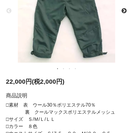
22,000円(税2,000円)
商品説明
□素材 表 ウール30％ポリエステル70％
裏 クールマックスポリエステルメッシュ
□サイズ Ｓ/Ｍ/Ｌ/ＬＬ
□カラー ８色