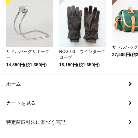
サドルバッグT
サドルバッグサポータ
RCG-03 ウインターグ
27,500円(税2
ー
ローブ
14,850円(税1,350円)
18,150円(税1,650円)
ホーム
カートを見る
特定商取引法に基づく表記